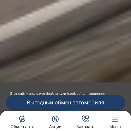
Этот сайт
использует файлы куки (cookies) для хранения
данных.
Продолжая использование сайта, вы даёте согласие на
Выгодный обмен автомобиля
работу с этими файлами.
Подтвердить
Обмен авто
Акции
Заказать
Меню