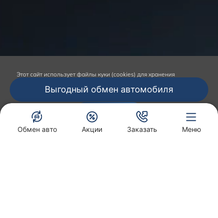
Этот сайт
использует файлы куки (cookies) для хранения
данных.
Продолжая использование сайта, вы даёте согласие на
Выгодный обмен автомобиля
работу с этими файлами.
Подтвердить
Обмен авто
Акции
Заказать
Меню
Акции и Спецпредложения
Сибкар Солярис
Заказать звонок