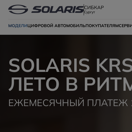
СИБКАР
Сургут
МОДЕЛИ
ЦИФРОВОЙ АВТОМОБИЛЬ
ПОКУПАТЕЛЯМ
СЕРВ
SOLARIS KR
ЛЕТО В РИТ
ЕЖЕМЕСЯЧНЫЙ ПЛАТЕЖ 1