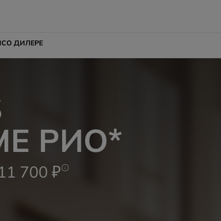
ИС
О ДИЛЕРЕ
S
МЕ РИО*
1 700 ₽