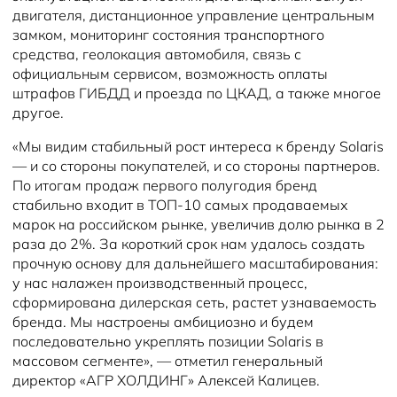
двигателя, дистанционное управление центральным
замком, мониторинг состояния транспортного
средства, геолокация автомобиля, связь с
официальным сервисом, возможность оплаты
штрафов ГИБДД и проезда по ЦКАД, а также многое
другое.
«Мы видим стабильный рост интереса к бренду Solaris
— и со стороны покупателей, и со стороны партнеров.
По итогам продаж первого полугодия бренд
стабильно входит в ТОП-10 самых продаваемых
марок на российском рынке, увеличив долю рынка в 2
раза до 2%. За короткий срок нам удалось создать
прочную основу для дальнейшего масштабирования:
у нас налажен производственный процесс,
сформирована дилерская сеть, растет узнаваемость
бренда. Мы настроены амбициозно и будем
последовательно укреплять позиции Solaris в
массовом сегменте», — отметил генеральный
директор «АГР ХОЛДИНГ» Алексей Калицев.