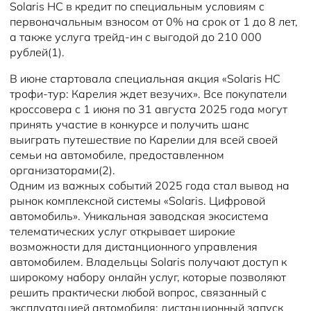
Solaris HC в кредит по специальным условиям с
первоначальным взносом от 0% на срок от 1 до 8 лет,
а также услуга трейд-ин с выгодой до 210 000
рублей(1).
В июне стартовала специальная акция «Solaris HC
трофи-тур: Карелия ждет везучих». Все покупатели
кроссовера с 1 июня по 31 августа 2025 года могут
принять участие в конкурсе и получить шанс
выиграть путешествие по Карелии для всей своей
семьи на автомобиле, предоставленном
организаторами(2).
Одним из важных событий 2025 года стал вывод на
рынок комплексной системы «Solaris. Цифровой
автомобиль». Уникальная заводская экосистема
телематических услуг открывает широкие
возможности для дистанционного управления
автомобилем. Владельцы Solaris получают доступ к
широкому набору онлайн услуг, которые позволяют
решить практически любой вопрос, связанный с
эксплуатацией автомобиля: дистанционный запуск