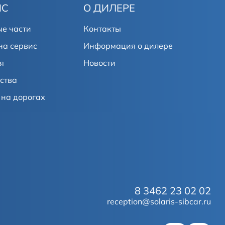
ИС
О ДИЛЕРЕ
е части
Контакты
на сервис
Информация о дилере
я
Новости
ства
на дорогах
8 3462 23 02 02
reception@solaris-sibcar.ru