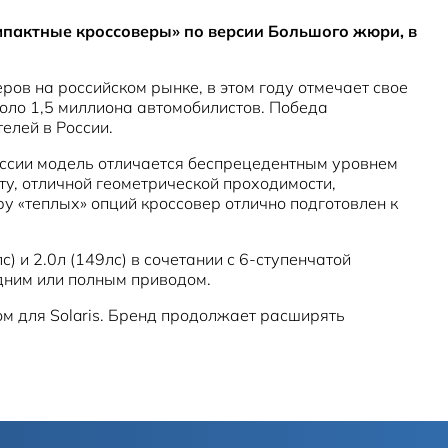
мпактные кроссоверы» по версии Большого жюри, в
ов на российском рынке, в этом году отмечает свое
коло 1,5 миллиона автомобилистов. Победа
елей в России.
России модель отличается беспрецедентным уровнем
у, отличной геометрической проходимости,
у «теплых» опций кроссовер отлично подготовлен к
 и 2.0л (149лс) в сочетании с 6-ступенчатой
дним или полным приводом.
м для Solaris. Бренд продолжает расширять