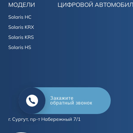
МОДЕЛИ
ЦИФРОВОЙ АВТОМОБИ
Solaris HC
Solaris KRX
Solaris KRS
Solaris HS
Оцените свой авто
в обмен на новый
г. Сургут, пр-т Набережный 7/1