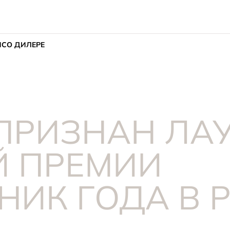
ИС
О ДИЛЕРЕ
 ПРИЗНАН ЛА
 ПРЕМИИ
НИК ГОДА В 