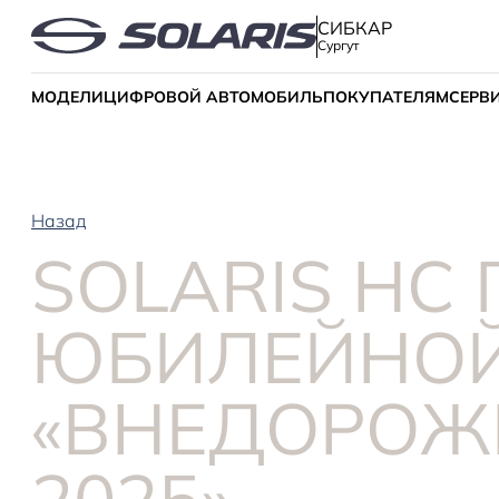
СИБКАР
Сургут
МОДЕЛИ
ЦИФРОВОЙ АВТОМОБИЛЬ
ПОКУПАТЕЛЯМ
СЕРВ
Назад
SOLARIS HC
ЮБИЛЕЙНОЙ
«ВНЕДОРОЖ