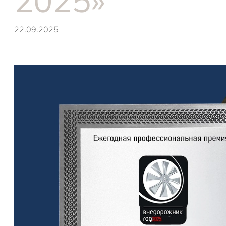
2025»
22.09.2025