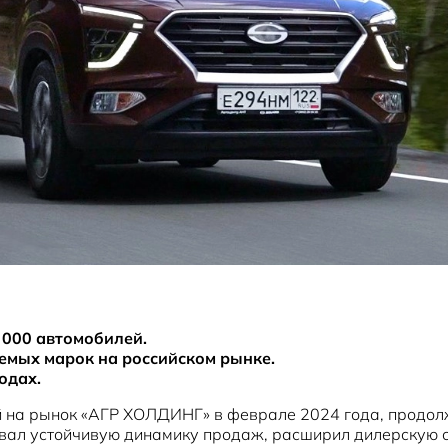
 000 автомобилей.
аемых марок на российском рынке.
одах.
й на рынок «АГР ХОЛДИНГ» в феврале 2024 года, продолж
вал устойчивую динамику продаж, расширил дилерскую се