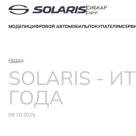
СИБКАР
Сургут
МОДЕЛИ
ЦИФРОВОЙ АВТОМОБИЛЬ
ПОКУПАТЕЛЯМ
СЕРВ
Назад
SOLARIS - И
ГОДА
09.10.2025