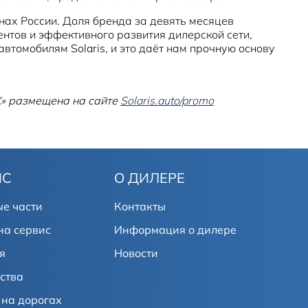
нах России. Доля бренда за девять месяцев
нтов и эффективного развития дилерской сети,
втомобилям Solaris, и это даёт нам прочную основу
» размещена на сайте
Solaris.auto/promo
ИС
О ДИЛЕРЕ
е части
Контакты
на сервис
Информация о дилере
я
Новости
ства
на дорогах